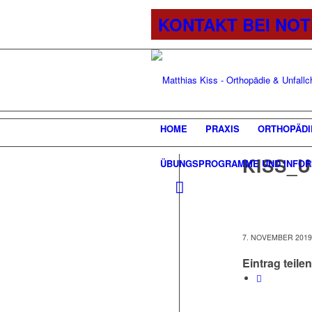
KONTAKT BEI NO
HOME
PRAXIS
ORTHOPÄDI
KISS_
ÜBUNGSPROGRAMME UND INFOR
7. NOVEMBER 2019
Eintrag teilen