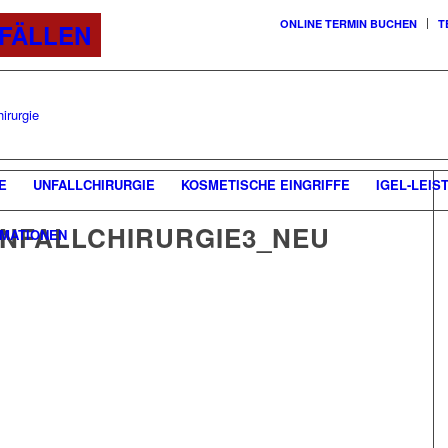
ONLINE TERMIN BUCHEN
T
TFÄLLEN
E
UNFALLCHIRURGIE
KOSMETISCHE EINGRIFFE
IGEL-LEIS
UNFALLCHIRURGIE3_NEU
MATIONEN