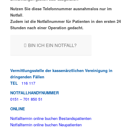
Nutzen Sie diese Telefonnummer ausnahmslos nur im
Notfall
.
Zudem ist die Notfallnummer für Patienten in den ersten 24
Stunden nach einer Operation gedacht.
BIN ICH EIN NOTFALL?
Vermittlungsstelle der kassenärztlichen
Vereinigung in
dringenden Fällen
TEL
116 117
NOTFALLHANDYNUMMER
0151 – 701 850 51
ONLINE
Notfalltermin online buchen Bestandspatienten
Notfalltermin online buchen Neupatienten