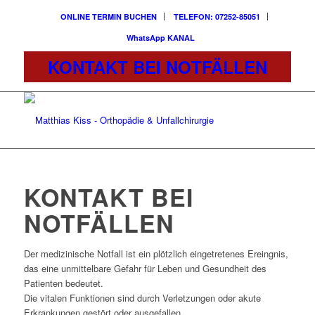
ONLINE TERMIN BUCHEN
TELEFON: 07252-85051
WhatsApp KANAL
KONTAKT BEI NOTFÄLLEN
KONTAKT BEI
NOTFÄLLEN
Der medizinische Notfall ist ein plötzlich eingetretenes Ereingnis,
das eine unmittelbare Gefahr für Leben und Gesundheit des
Patienten bedeutet.
Die vitalen Funktionen sind durch Verletzungen oder akute
Erkrankungen gestört oder ausgefallen.