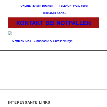
ONLINE TERMIN BUCHEN
TELEFON: 07252-85051
WhatsApp KANAL
KONTAKT BEI NOTFÄLLEN
INTERESSANTE LINKS