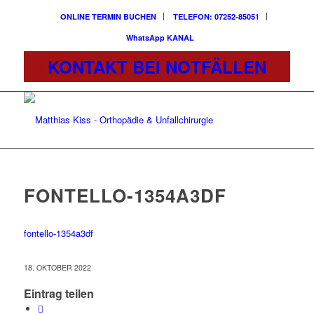
ONLINE TERMIN BUCHEN
TELEFON: 07252-85051
WhatsApp KANAL
KONTAKT BEI NOTFÄLLEN
FONTELLO-1354A3DF
fontello-1354a3df
18. OKTOBER 2022
Eintrag teilen