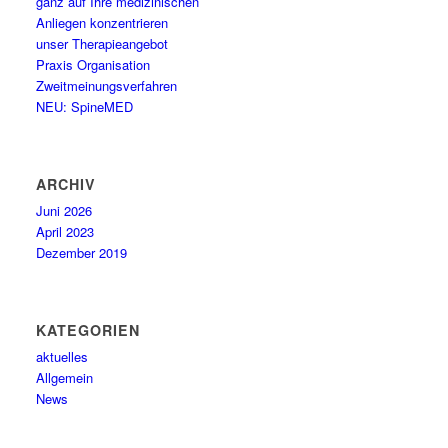
ganz auf Ihre medizinischen
Anliegen konzentrieren
unser Therapieangebot
Praxis Organisation
Zweitmeinungsverfahren
NEU: SpineMED
ARCHIV
Juni 2026
April 2023
Dezember 2019
KATEGORIEN
aktuelles
Allgemein
News