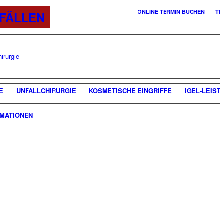
ONLINE TERMIN BUCHEN
T
TFÄLLEN
E
UNFALLCHIRURGIE
KOSMETISCHE EINGRIFFE
IGEL-LEIS
MATIONEN