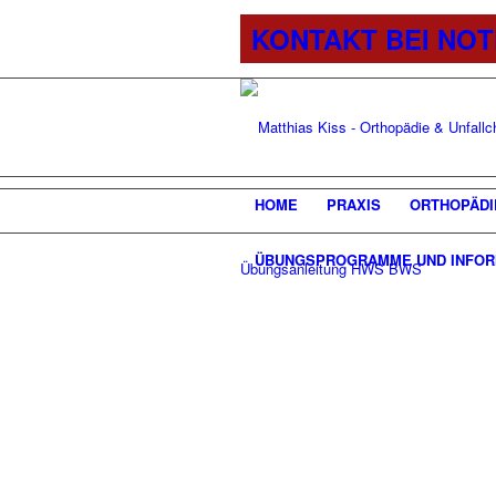
KONTAKT BEI NO
HOME
PRAXIS
ORTHOPÄDI
ÜBUNGSPROGRAMME UND INFOR
Übungsanleitung HWS BWS